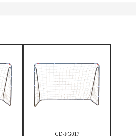
CD-FG017