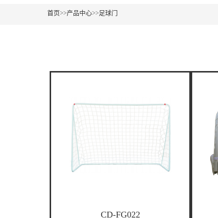
首页
>>
产品中心
>>
足球门
CD-FG022