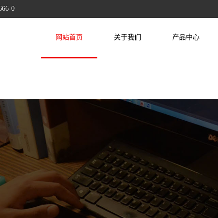
6-0
网站首页
关于我们
产品中心