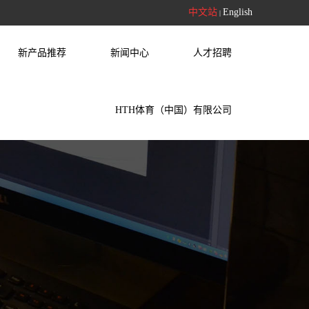
中文站
English
|
新产品推荐
新闻中心
人才招聘
HTH体育（中国）有限公司