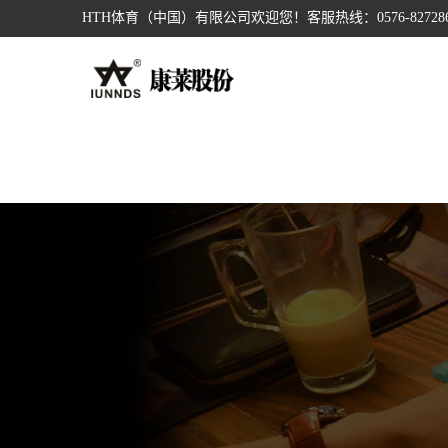
HTH体育（中国）有限公司欢迎您！客服热线：0576-8272866