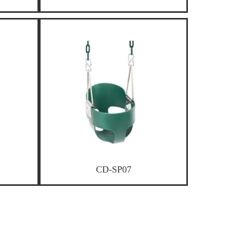
CD-SP07