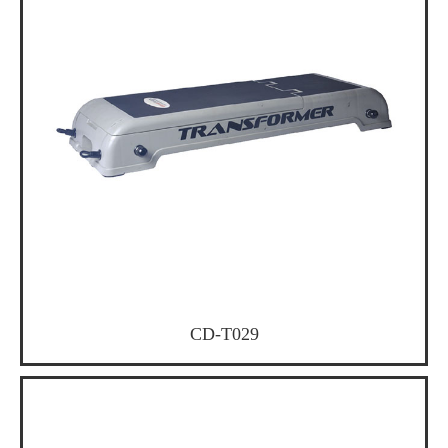
CD-T029