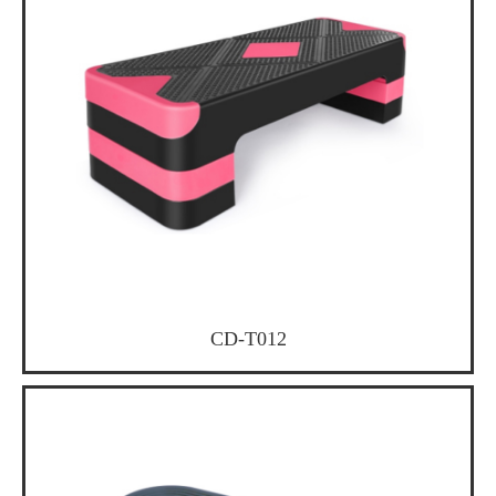
CD-T012