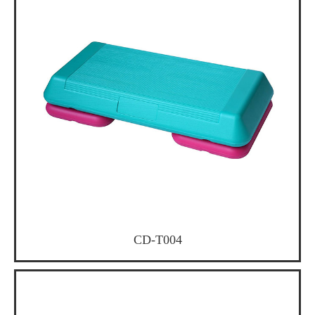
CD-T004