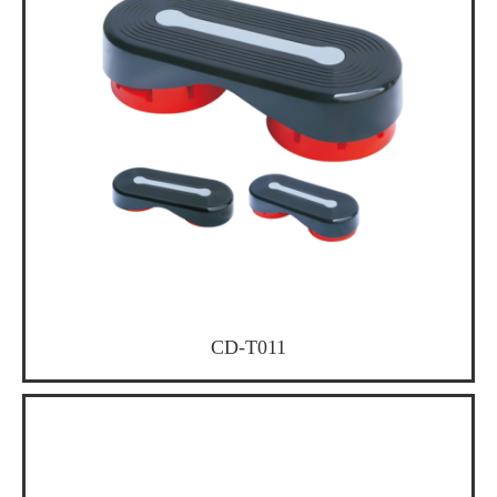
CD-T011