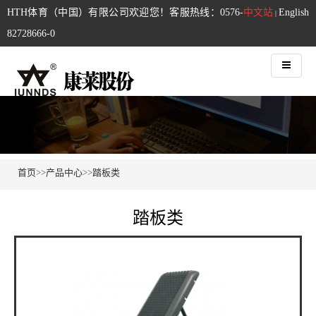
HTH体育（中国）有限公司欢迎您！客服热线：0576-
中文站
English
|
82728666-0
首页
>>
产品中心
>>
踏板类
踏板类