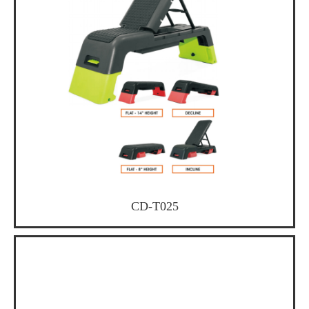
CD-T025