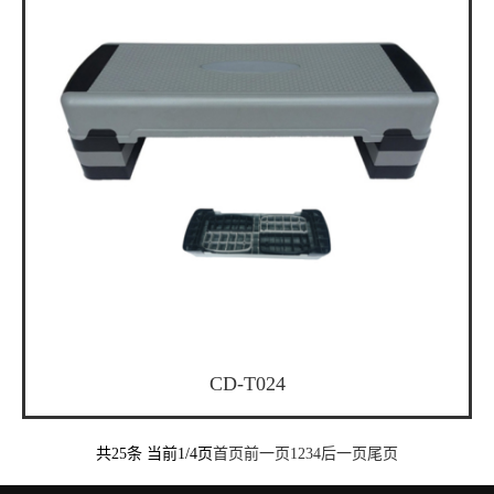
CD-T024
共25条 当前1/4页
首页
前一页
1
2
3
4
后一页
尾页