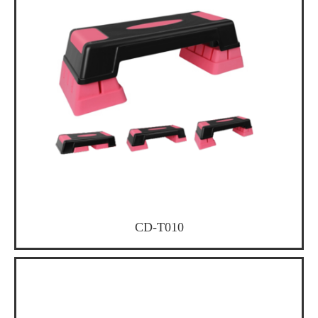
CD-T010