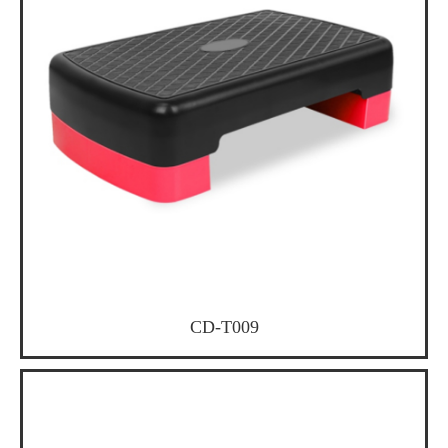
CD-T009