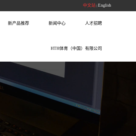
中文站
English
|
新产品推荐
新闻中心
人才招聘
HTH体育（中国）有限公司