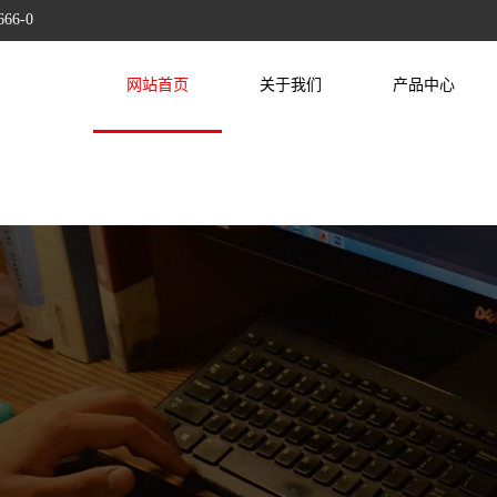
6-0
网站首页
关于我们
产品中心