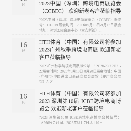
2023中国（深圳）跨境电商展览会
16
（CCBEC） 欢迎新老客户莅临指导
?2023中国（深圳）跨境电商展览会（CCBEC）摊位
号：11G019 展会时间：2023年9月13日-9月15日展会
地址：深圳国际会展中心（宝安新馆）...
HTH体育（中国）有限公司将参加
16
2023广州秋季跨境电商展 欢迎新老
16
客户莅临指导
?2023广州秋季跨境电商展摊位号：3.2C28-29/3.2D21-
22展会时间：2023年8月18日-8月20日展会地址：中国
·广州市·中国进出口商品交易会展馆（即广交会展
馆）A 区...
HTH体育（中国）有限公司将参加
16
2023 深圳第10届 ICBE跨境电商博
16
览会 欢迎新老客户莅临指导
?2023 深圳第10届 ICBE跨境电商博览会摊位号：
1A266展会时间：2023年8月17日-8月19日...