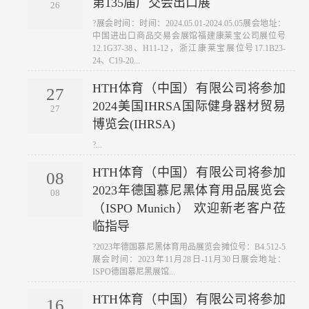
第135届广交会出口展
26
?展会时间：时间：2024.05.01-2024.05.05展会地址：
中国进出口商品交易会展馆福建康莱宝公司展位号
12.1G37-38、H11-12，浙江康莱宝展位号17.1B23-
24、C19-20...
HTH体育（中国）有限公司将参加
27
2024美国IHRSA国际健身器材贸易
27
博览会(IHRSA)
?...
HTH体育（中国）有限公司将参加
08
2023年德国慕尼黑体育用品展览会
08
（ISPO Munich） 欢迎新老客户莅
临指导
?2023年德国慕尼黑体育用品展览会摊位号：B4.512-5
展会时间：2023年11月28日-11月30日展会地址：
ISPO德国慕尼黑展馆...
HTH体育（中国）有限公司将参加
16