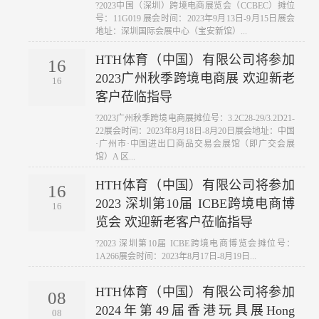
?2023中国（深圳）跨境电商展览会（CCBEC）摊位
号：11G019 展会时间：2023年9月13日-9月15日展会
地址：深圳国际会展中心（宝安新馆）...
HTH体育（中国）有限公司将参加
16
2023广州秋季跨境电商展 欢迎新老
16
客户莅临指导
?2023广州秋季跨境电商展摊位号：3.2C28-29/3.2D21-
22展会时间：2023年8月18日-8月20日展会地址：中国
·广州市·中国进出口商品交易会展馆（即广交会展
馆）A 区...
HTH体育（中国）有限公司将参加
16
2023 深圳第10届 ICBE跨境电商博
16
览会 欢迎新老客户莅临指导
?2023 深圳第10届 ICBE跨境电商博览会摊位号：
1A266展会时间：2023年8月17日-8月19日...
HTH体育（中国）有限公司将参加
08
2024年第49届香港玩具展Hong
08