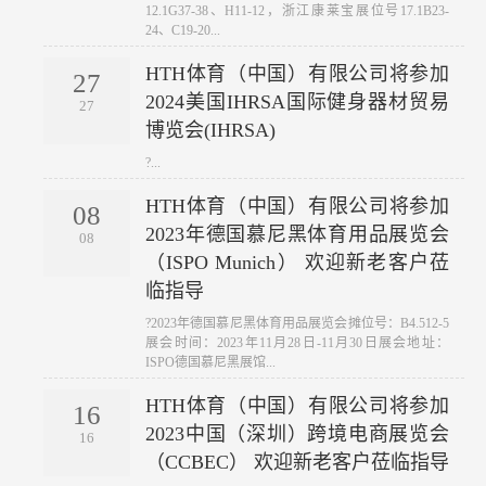
12.1G37-38、H11-12，浙江康莱宝展位号17.1B23-
24、C19-20...
HTH体育（中国）有限公司将参加
27
2024美国IHRSA国际健身器材贸易
27
博览会(IHRSA)
?...
HTH体育（中国）有限公司将参加
08
2023年德国慕尼黑体育用品展览会
08
（ISPO Munich） 欢迎新老客户莅
临指导
?2023年德国慕尼黑体育用品展览会摊位号：B4.512-5
展会时间：2023年11月28日-11月30日展会地址：
ISPO德国慕尼黑展馆...
HTH体育（中国）有限公司将参加
16
2023中国（深圳）跨境电商展览会
16
（CCBEC） 欢迎新老客户莅临指导